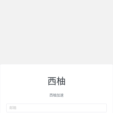
西柚
西柚加速
邮箱